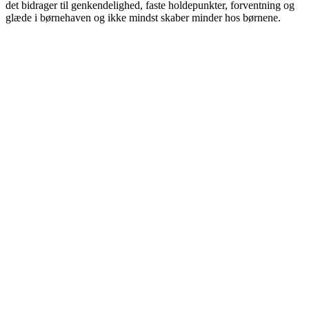
det bidrager til genkendelighed, faste holdepunkter, forventning og
glæde i børnehaven og ikke mindst skaber minder hos børnene.