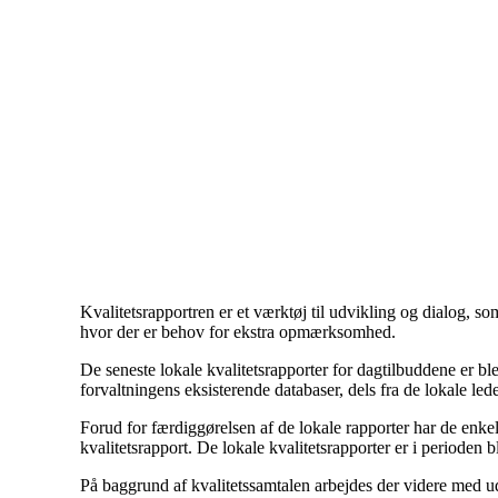
Kvalitetsrapportren er et værktøj til udvikling og dialog, s
hvor der er behov for ekstra opmærksomhed.
De seneste lokale kvalitetsrapporter for dagtilbuddene er 
forvaltningens eksisterende databaser, dels fra de lokale le
Forud for færdiggørelsen af de lokale rapporter har de enkelt
kvalitetsrapport. De lokale kvalitetsrapporter er i perioden b
På baggrund af kvalitetssamtalen arbejdes der videre med 