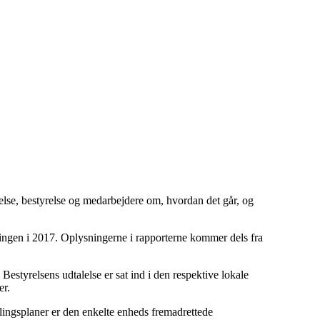
edelse, bestyrelse og medarbejdere om, hvordan det går, og
ningen i 2017. Oplysningerne i rapporterne kommer dels fra
 Bestyrelsens udtalelse er sat ind i den respektive lokale
er.
ingsplaner er den enkelte enheds fremadrettede