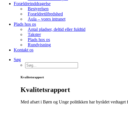
Forældreinddragelse
Bestyrelsen
Forældretilfredshed
Aula – vores intranet
Plads hos os
Antal pladser, deltid eller fuldtid
Takster
Plads hos os
Rundvisning
Kontakt os
Søg
Kvalitetsrapport
Kvalitetsrapport
Med afsæt i Børn og Unge politikken har byrådet vedtaget 