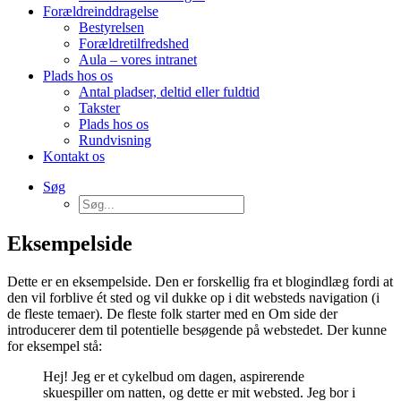
Forældreinddragelse
Bestyrelsen
Forældretilfredshed
Aula – vores intranet
Plads hos os
Antal pladser, deltid eller fuldtid
Takster
Plads hos os
Rundvisning
Kontakt os
Søg
Eksempelside
Dette er en eksempelside. Den er forskellig fra et blogindlæg fordi at
den vil forblive ét sted og vil dukke op i dit websteds navigation (i
de fleste temaer). De fleste folk starter med en Om side der
introducerer dem til potentielle besøgende på webstedet. Der kunne
for eksempel stå:
Hej! Jeg er et cykelbud om dagen, aspirerende
skuespiller om natten, og dette er mit websted. Jeg bor i